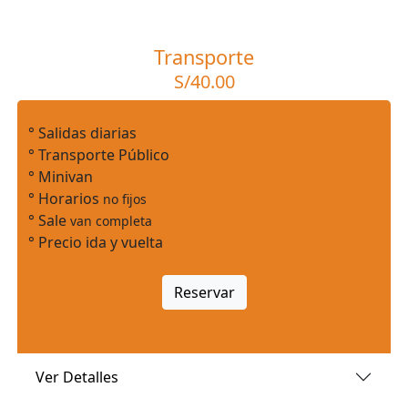
Transporte
S/40.00
° Salidas diarias
° Transporte Público
° Minivan
° Horarios
no fijos
° Sale
van completa
° Precio ida y vuelta
Reservar
Ver Detalles