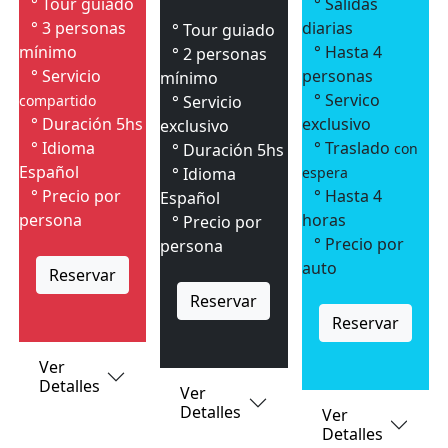
° Tour guiado
° Salidas
° 3 personas
diarias
° Tour guiado
mínimo
° Hasta 4
° 2 personas
° Servicio
personas
mínimo
° Servico
compartido
° Servicio
° Duración 5hs
exclusivo
exclusivo
° Idioma
° Traslado
° Duración 5hs
con
Español
° Idioma
espera
° Precio por
° Hasta 4
Español
persona
horas
° Precio por
° Precio por
persona
auto
Reservar
Reservar
Reservar
Ver
Detalles
Ver
Detalles
Ver
Detalles