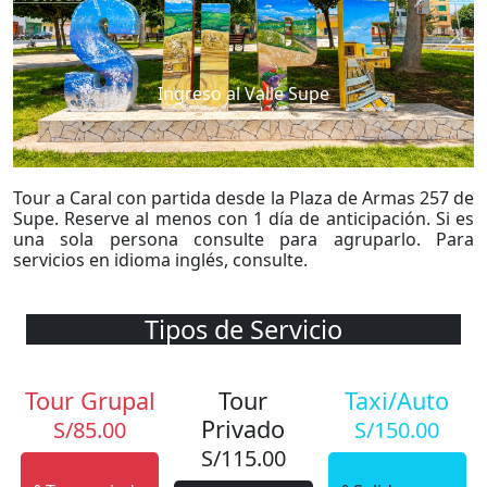
Ingreso al Valle Supe
Tour a Caral con partida desde la Plaza de Armas 257 de
Supe. Reserve al menos con 1 día de anticipación. Si es
una sola persona consulte para agruparlo. Para
servicios en idioma inglés, consulte.
Tipos de Servicio
Tour Grupal
Tour
Taxi/Auto
Privado
S/85.00
S/150.00
S/115.00