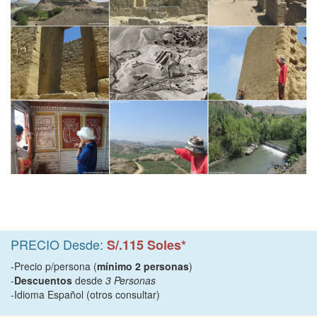
PRECIO Desde:
S/.115 Soles*
-Precio p/persona (
mínimo 2 personas
)
-
Descuentos
desde
3 Personas
-Idioma Español (otros consultar)