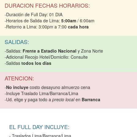
DURACION FECHAS HORARIOS:
-Duración de Full Day: 01 DIA
-Horarios de Salida de Lima:
5:00am
/ 6:00am
-Retorno a Lima: 3:00pm a 7:00
cada hora
SALIDAS:
-Salidas:
Frente a Estadio Nacional
y Zona Norte
-Adicional Recojo Hotel/Domicilio: Consulte
-Salidas
todos los días
ATENCION:
-
No incluye
costo desayuno almuerzo cena
-Incluye Traslado Lima/Barranca/Lima
-Ud. elige y paga todo a
precio local
en
Barranca
EL FULL DAY INCLUYE:
- Traslados Lima/Barranca/Lima