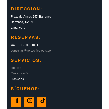
DIRECCIÓN:
Plaza de Armas 257, Barranca
Barranca, 15169
Lima, Perú
RESERVAS:
Cel. +51 903204824
consultas@nortechicotours.com
SERVICIOS:
Hoteles
Gastronomía
Traslados
SÍGUENOS: