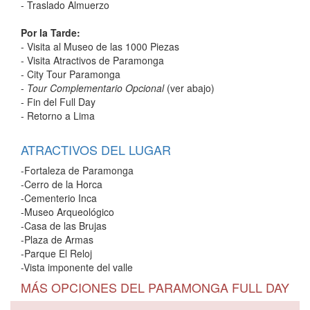
- Traslado Almuerzo
Por la Tarde:
- Visita al Museo de las 1000 Piezas
- Visita Atractivos de Paramonga
- City Tour Paramonga
-
Tour Complementario Opcional
(ver abajo)
- Fin del Full Day
- Retorno a Lima
ATRACTIVOS DEL LUGAR
-Fortaleza de Paramonga
-Cerro de la Horca
-Cementerio Inca
-Museo Arqueológico
-Casa de las Brujas
-Plaza de Armas
-Parque El Reloj
-Vista imponente del valle
MÁS OPCIONES DEL PARAMONGA FULL DAY